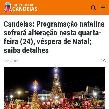
Candeias: Programação natalina
sofrerá alteração nesta quarta-
feira (24), véspera de Natal;
saiba detalhes
A
27/12/2025
A