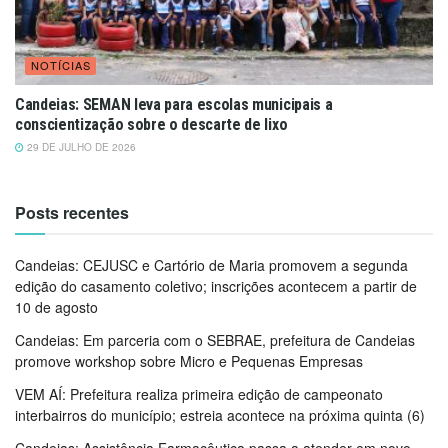
NOTÍCIAS
Candeias: SEMAN leva para escolas municipais a
conscientização sobre o descarte de lixo
29 DE JULHO DE 2026
Posts recentes
Candeias: CEJUSC e Cartório de Maria promovem a segunda
edição do casamento coletivo; inscrições acontecem a partir de
10 de agosto
Candeias: Em parceria com o SEBRAE, prefeitura de Candeias
promove workshop sobre Micro e Pequenas Empresas
VEM AÍ: Prefeitura realiza primeira edição de campeonato
interbairros do município; estreia acontece na próxima quinta (6)
Candeias: Assistência Farmacêutica passa a atender em novo