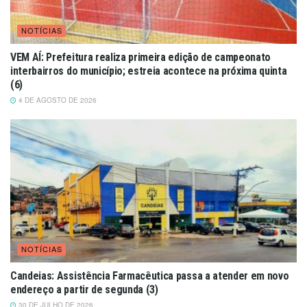
NOTÍCIAS
VEM AÍ: Prefeitura realiza primeira edição de campeonato
interbairros do município; estreia acontece na próxima quinta
(6)
4 DE AGOSTO DE 2026
NOTÍCIAS
Candeias: Assistência Farmacêutica passa a atender em novo
endereço a partir de segunda (3)
30 DE JULHO DE 2026