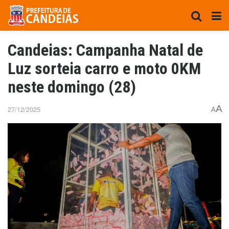
Candeias: Campanha Natal de
Luz sorteia carro e moto 0KM
neste domingo (28)
A
27/12/2025
A