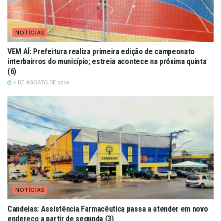
NOTÍCIAS
VEM AÍ: Prefeitura realiza primeira edição de campeonato
interbairros do município; estreia acontece na próxima quinta
(6)
4 DE AGOSTO DE 2026
NOTÍCIAS
Candeias: Assistência Farmacêutica passa a atender em novo
endereço a partir de segunda (3)