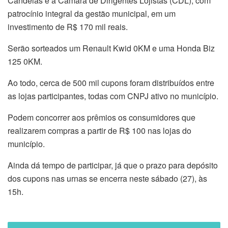
Candeias e a Câmara de Dirigentes Lojistas (CDL), com
patrocínio integral da gestão municipal, em um
investimento de R$ 170 mil reais.
Serão sorteados um Renault Kwid 0KM e uma Honda Biz
125 0KM.
Ao todo, cerca de 500 mil cupons foram distribuídos entre
as lojas participantes, todas com CNPJ ativo no município.
Podem concorrer aos prêmios os consumidores que
realizarem compras a partir de R$ 100 nas lojas do
município.
Ainda dá tempo de participar, já que o prazo para depósito
dos cupons nas urnas se encerra neste sábado (27), às
15h.