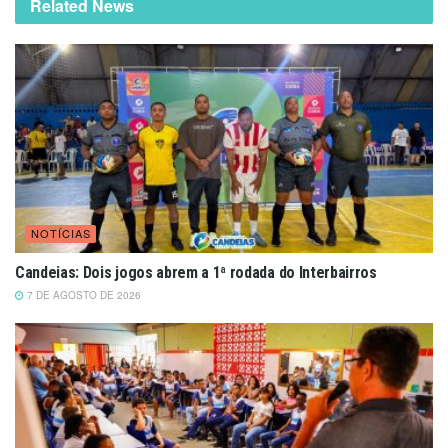
Related News
NOTÍCIAS
Candeias: Dois jogos abrem a 1ª rodada do Interbairros
7 DE AGOSTO DE 2026