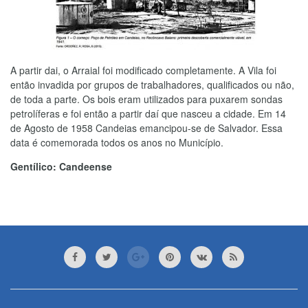
A partir dai, o Arraial foi modificado completamente. A Vila foi
então invadida por grupos de trabalhadores, qualificados ou não,
de toda a parte. Os bois eram utilizados para puxarem sondas
petrolíferas e foi então a partir daí que nasceu a cidade. Em 14
de Agosto de 1958 Candeias emancipou-se de Salvador. Essa
data é comemorada todos os anos no Município.
Gentílico: Candeense