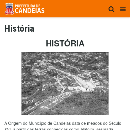
História
HISTÓRIA
A Origem do Município de Candeias data de meados do Século
XVI, a partir das terras conhecidas como Matoim, sesmaria