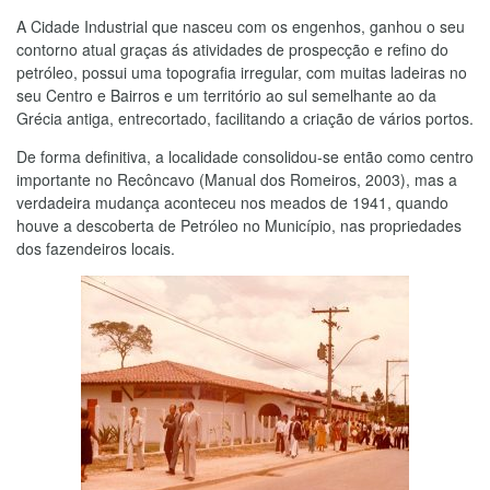
A Cidade Industrial que nasceu com os engenhos, ganhou o seu
contorno atual graças ás atividades de prospecção e refino do
petróleo, possui uma topografia irregular, com muitas ladeiras no
seu Centro e Bairros e um território ao sul semelhante ao da
Grécia antiga, entrecortado, facilitando a criação de vários portos.
De forma definitiva, a localidade consolidou-se então como centro
importante no Recôncavo (Manual dos Romeiros, 2003), mas a
verdadeira mudança aconteceu nos meados de 1941, quando
houve a descoberta de Petróleo no Município, nas propriedades
dos fazendeiros locais.