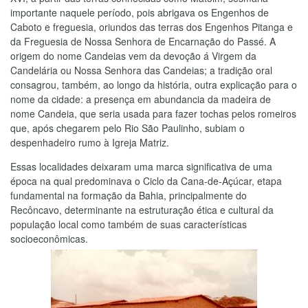
importante naquele período, pois abrigava os Engenhos de
Caboto e freguesia, oriundos das terras dos Engenhos Pitanga e
da Freguesia de Nossa Senhora de Encarnação do Passé. A
origem do nome Candeias vem da devoção á Virgem da
Candelária ou Nossa Senhora das Candeias; a tradição oral
consagrou, também, ao longo da história, outra explicação para o
nome da cidade: a presença em abundancia da madeira de
nome Candeia, que seria usada para fazer tochas pelos romeiros
que, após chegarem pelo Rio São Paulinho, subiam o
despenhadeiro rumo à Igreja Matriz.
Essas localidades deixaram uma marca significativa de uma
época na qual predominava o Ciclo da Cana-de-Açúcar, etapa
fundamental na formação da Bahia, principalmente do
Recôncavo, determinante na estruturação ética e cultural da
população local como também de suas características
socioeconômicas.