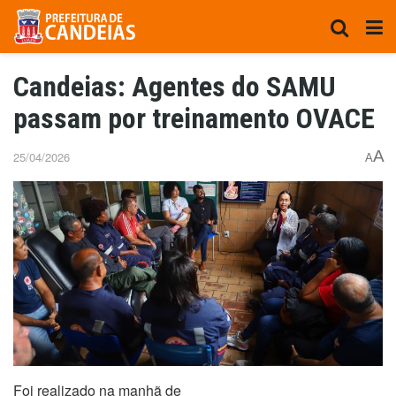
Candeias: Agentes do SAMU
passam por treinamento OVACE
A
25/04/2026
A
Foi realizado na manhã de