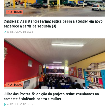
NOTÍCIAS
Candeias: Assistência Farmacêutica passa a atender em novo
endereço a partir de segunda (3)
30 DE JULHO DE 2026
NOTÍCIAS
Julho das Pretas: 5ª edição do projeto reúne estudantes no
combate à violência contra a mulher
30 DE JULHO DE 2026