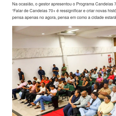
Na ocasião, o gestor apresentou o Programa Candeias 7
“Falar de Candeias 70+ é ressignificar e criar novas hi
pensa apenas no agora, pensa em como a cidade estará 