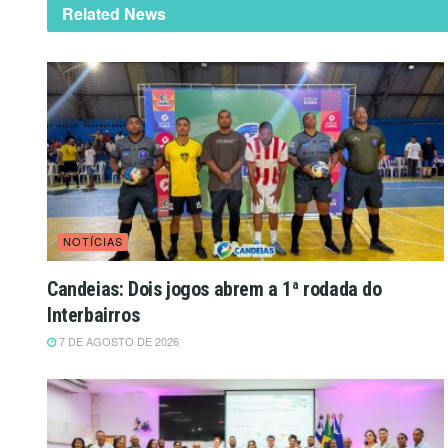
Related News
NOTÍCIAS
Candeias: Dois jogos abrem a 1ª rodada do
Interbairros
7 DE AGOSTO DE 2026