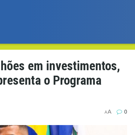
hões em investimentos,
apresenta o Programa
0
A
A