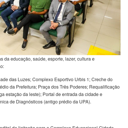
da educação, saúde, esporte, lazer, cultura e
o:
ade das Luzes; Complexo Esportivo Urbis 1; Creche do
édio da Prefeitura; Praça dos Três Poderes; Requalificação
a estação da leste); Portal de entrada da cidade e
ica de Diagnósticos (antigo prédio da UPA).
 edital de licitação para o Complexo Educacional Cidade