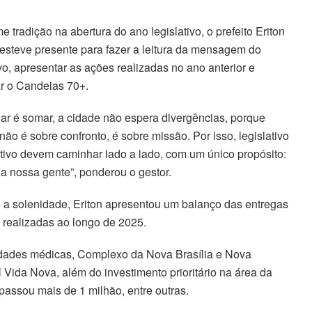
 tradição na abertura do ano legislativo, o prefeito Eriton
steve presente para fazer a leitura da mensagem do
vo, apresentar as ações realizadas no ano anterior e
r o Candeias 70+.
ar é somar, a cidade não espera divergências, porque
 não é sobre confronto, é sobre missão. Por isso, legislativo
tivo devem caminhar lado a lado, com um único propósito:
da nossa gente”, ponderou o gestor.
 a solenidade, Eriton apresentou um balanço das entregas
 realizadas ao longo de 2025.
idades médicas, Complexo da Nova Brasília e Nova
ida Nova, além do investimento prioritário na área da
passou mais de 1 milhão, entre outras.