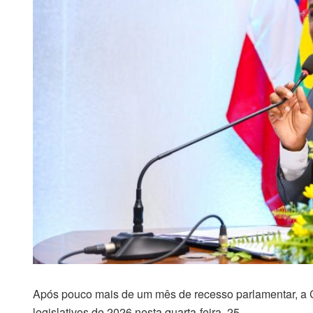
Após pouco mais de um mês de recesso parlamentar, a 
legislativos de 2026 nesta quarta-feira, 25.