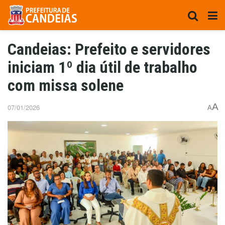
Candeias: Prefeito e servidores
iniciam 1º dia útil de trabalho
com missa solene
A
07/01/2026
A