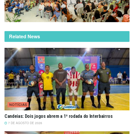
Related News
NOTÍCIAS
Candeias: Dois jogos abrem a 1ª rodada do Interbairros
7 DE AGOSTO DE 2026