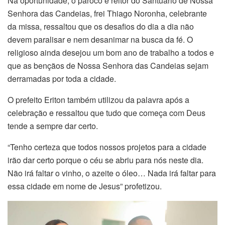
Na oportunidade, o pároco e reitor do Santuário de Nossa
Senhora das Candeias, frei Thiago Noronha, celebrante
da missa, ressaltou que os desafios do dia a dia não
devem paralisar e nem desanimar na busca da fé. O
religioso ainda desejou um bom ano de trabalho a todos e
que as bençãos de Nossa Senhora das Candeias sejam
derramadas por toda a cidade.
O prefeito Eriton também utilizou da palavra após a
celebração e ressaltou que tudo que começa com Deus
tende a sempre dar certo.
“Tenho certeza que todos nossos projetos para a cidade
irão dar certo porque o céu se abriu para nós neste dia.
Não irá faltar o vinho, o azeite o óleo… Nada irá faltar para
essa cidade em nome de Jesus” profetizou.