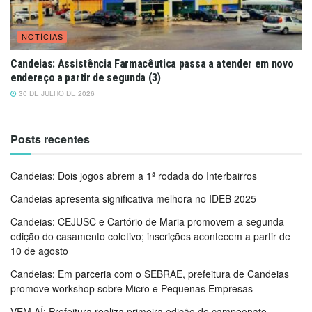
NOTÍCIAS
Candeias: Assistência Farmacêutica passa a atender em novo
endereço a partir de segunda (3)
30 DE JULHO DE 2026
Posts recentes
Candeias: Dois jogos abrem a 1ª rodada do Interbairros
Candeias apresenta significativa melhora no IDEB 2025
Candeias: CEJUSC e Cartório de Maria promovem a segunda
edição do casamento coletivo; inscrições acontecem a partir de
10 de agosto
Candeias: Em parceria com o SEBRAE, prefeitura de Candeias
promove workshop sobre Micro e Pequenas Empresas
VEM AÍ: Prefeitura realiza primeira edição de campeonato