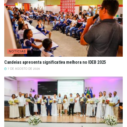
NOTÍCIAS
Candeias apresenta significativa melhora no IDEB 2025
7 DE AGOSTO DE 2026