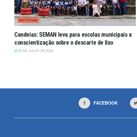
NOTÍCIAS
Candeias: SEMAN leva para escolas municipais a
conscientização sobre o descarte de lixo
29 DE JULHO DE 2026
FACEBOOK