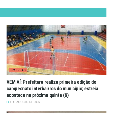
NOTÍCIAS
VEM AÍ: Prefeitura realiza primeira edição de
campeonato interbairros do município; estreia
acontece na próxima quinta (6)
4 DE AGOSTO DE 2026