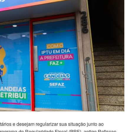
ários e desejam regularizar sua situação junto ao
Programa de Regularidade Fiscal (PRF), antigo Refiscan.