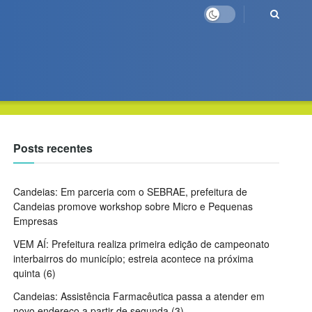
Posts recentes
Candeias: Em parceria com o SEBRAE, prefeitura de
Candeias promove workshop sobre Micro e Pequenas
Empresas
VEM AÍ: Prefeitura realiza primeira edição de campeonato
interbairros do município; estreia acontece na próxima
quinta (6)
Candeias: Assistência Farmacêutica passa a atender em
novo endereço a partir de segunda (3)