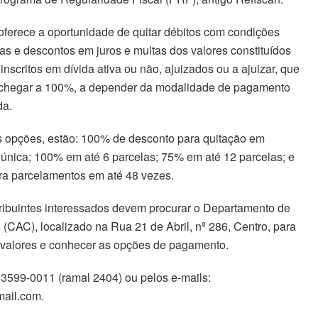
ferece a oportunidade de quitar débitos com condições
adas e descontos em juros e multas dos valores constituídos
inscritos em dívida ativa ou não, ajuizados ou a ajuizar, que
chegar a 100%, a depender da modalidade de pagamento
da.
s opções, estão: 100% de desconto para quitação em
 única; 100% em até 6 parcelas; 75% em até 12 parcelas; e
a parcelamentos em até 48 vezes.
ribuintes interessados devem procurar o Departamento de
s (CAC), localizado na Rua 21 de Abril, nº 286, Centro, para
 valores e conhecer as opções de pagamento.
3599-0011 (ramal 2404) ou pelos e-mails:
mail.com.