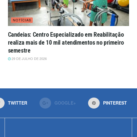
NOTÍCIAS
Candeias: Centro Especializado em Reabilitação
realiza mais de 10 mil atendimentos no primeiro
semestre
29 DE JULHO DE 2026
TWITTER
GOOGLE+
PINTEREST